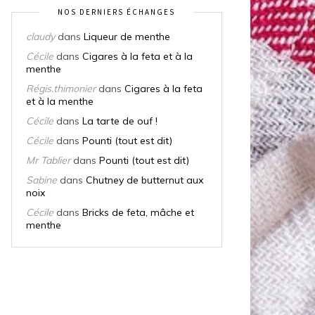
NOS DERNIERS ÉCHANGES
claudy
dans
Liqueur de menthe
Cécile
dans
Cigares à la feta et à la
menthe
Régis.thimonier
dans
Cigares à la feta
et à la menthe
Cécile
dans
La tarte de ouf !
Cécile
dans
Pounti (tout est dit)
Mr Tablier
dans
Pounti (tout est dit)
Sabine
dans
Chutney de butternut aux
noix
Cécile
dans
Bricks de feta, mâche et
menthe