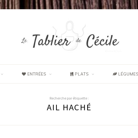
ENTRÉES
PLATS
LÉGUMES
Recherche par étiquette :
AIL HACHÉ