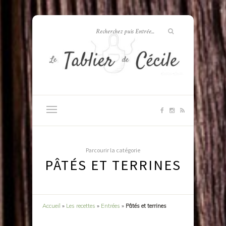
Parcourir la catégorie
PÂTÉS ET TERRINES
Accueil
»
Les recettes
»
Entrées
»
Pâtés et terrines