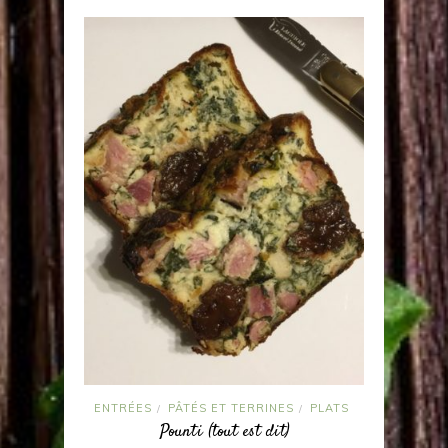
ENTRÉES
PÂTÉS ET TERRINES
PLATS
/
/
Pounti (tout est dit)