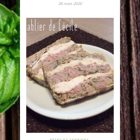
26 mars 2020
PÂTÉS ET TERRINES