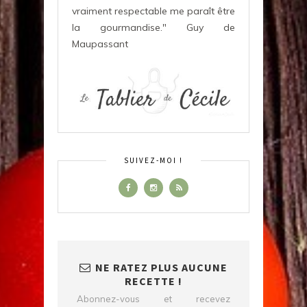
vraiment respectable me paraît être
la gourmandise." Guy de
Maupassant
SUIVEZ-MOI !
NE RATEZ PLUS AUCUNE
RECETTE !
Abonnez-vous et recevez