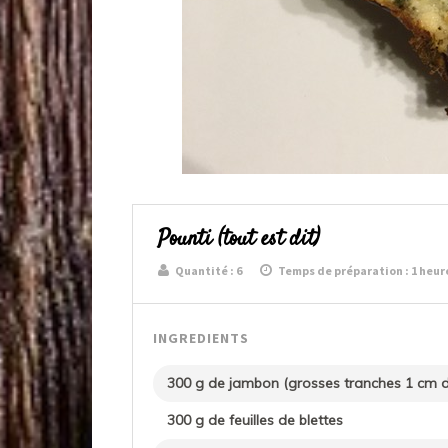
Pounti (tout est dit)
Quantité :
6
Temps de préparation : 1 heur
INGREDIENTS
300 g de jambon (grosses tranches 1 cm d
300 g de feuilles de blettes