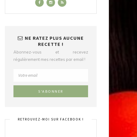
NE RATEZ PLUS AUCUNE
RECETTE !
Abonnez-vous et recevez
régulièrement mes recettes par email !
RETROUVEZ-MOI SUR FACEBOOK !