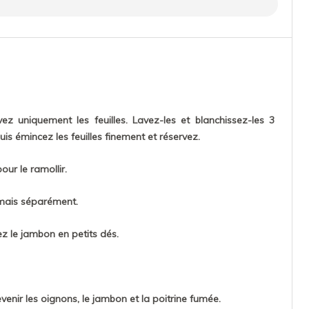
ez uniquement les feuilles. Lavez-les et blanchissez-les 3
uis émincez les feuilles finement et réservez.
ur le ramollir.
s mais séparément.
z le jambon en petits dés.
venir les oignons, le jambon et la poitrine fumée.