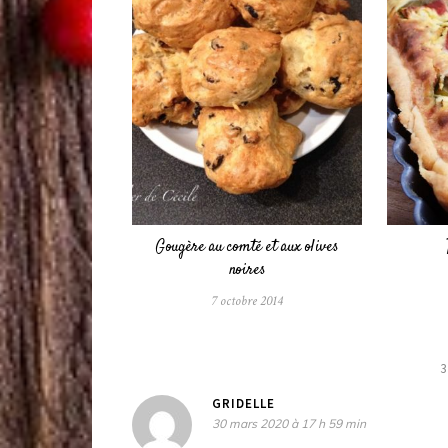
Gougère au comté et aux olives
noires
7 octobre 2014
GRIDELLE
30 mars 2020 à 17 h 59 min