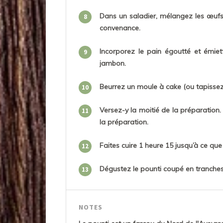
Dans un saladier, mélangez les œufs a
8
convenance.
Incorporez le pain égoutté et émietté,
9
jambon.
Beurrez un moule à cake (ou tapissez-
10
Versez-y la moitié de la préparation.
11
la préparation.
Faites cuire 1 heure 15 jusqu’à ce que
12
Dégustez le pounti coupé en tranches 
13
NOTES