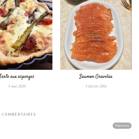
Tarte aux asperges
Saumon Gravelax
3 mai 2020
5 février 2016
3 COMMENTAIRES
Répondre