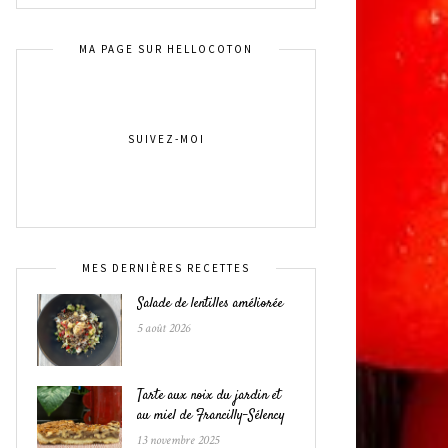
MA PAGE SUR HELLOCOTON
SUIVEZ-MOI
MES DERNIÈRES RECETTES
Salade de lentilles améliorée
5 août 2026
Tarte aux noix du jardin et
au miel de Francilly-Sélency
13 novembre 2025