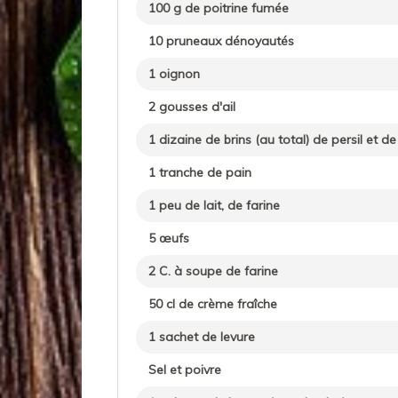
100 g de poitrine fumée
10 pruneaux dénoyautés
1 oignon
2 gousses d'ail
1 dizaine de brins (au total) de persil et de
1 tranche de pain
1 peu de lait, de farine
5 œufs
2 C. à soupe de farine
50 cl de crème fraîche
1 sachet de levure
Sel et poivre