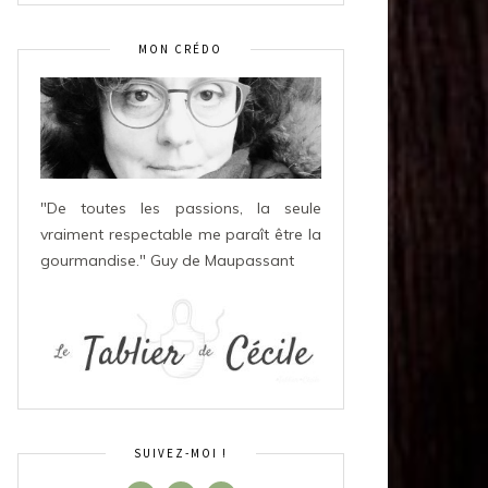
MON CRÉDO
"De toutes les passions, la seule
vraiment respectable me paraît être la
gourmandise." Guy de Maupassant
SUIVEZ-MOI !