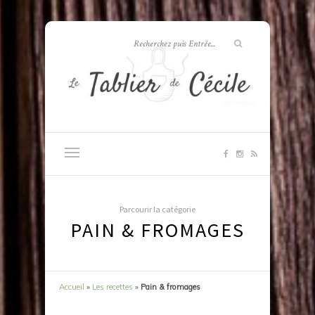
Parcourir la catégorie
PAIN & FROMAGES
Accueil
»
Les recettes
»
Pain & fromages