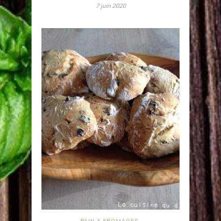
7 juin 2020
PAIN & FROMAGES