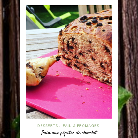
DESSERTS
PAIN & FROMAGES
/
Pain aux pépites de chocolat