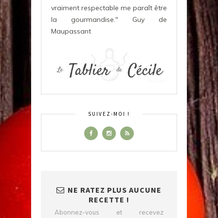
vraiment respectable me paraît être
la gourmandise." Guy de
Maupassant
SUIVEZ-MOI !
NE RATEZ PLUS AUCUNE
RECETTE !
Abonnez-vous et recevez