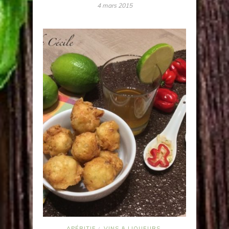
4 mars 2015
APÉRITIF
VINS & LIQUEURS
/