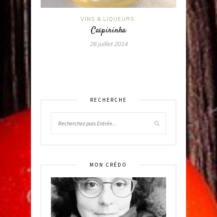
VINS & LIQUEURS
Caïpirinha
26 juillet 2014
RECHERCHE
MON CRÉDO