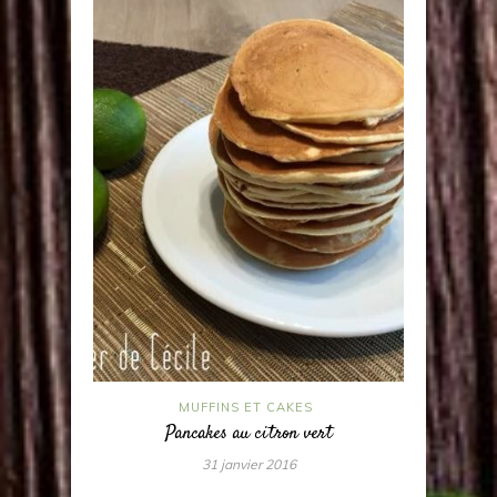
MUFFINS ET CAKES
Pancakes au citron vert
31 janvier 2016