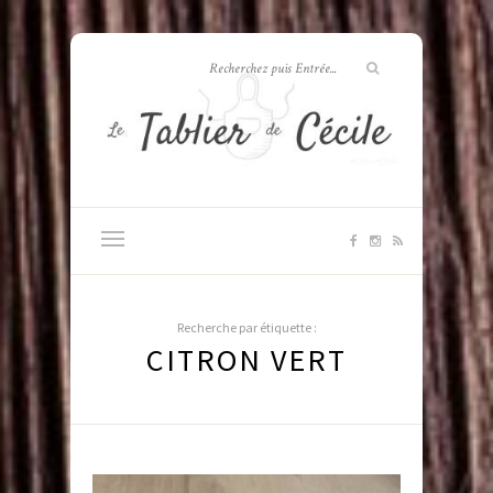
Recherche par étiquette :
CITRON VERT