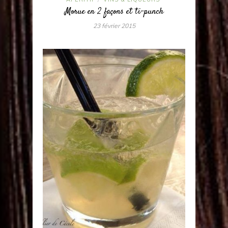
Morue en 2 façons et ti-punch
23 février 2015