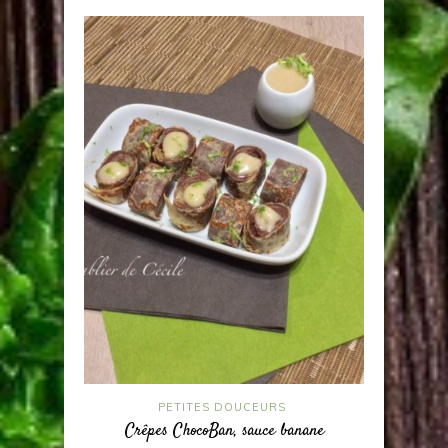
PETITES DOUCEURS
Crêpes ChocoBan, sauce banane