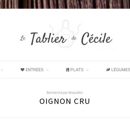
ENTRÉES
PLATS
LÉGUMES
Recherche par étiquette :
OIGNON CRU