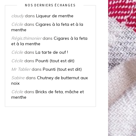
NOS DERNIERS ÉCHANGES
claudy
dans
Liqueur de menthe
Cécile
dans
Cigares à la feta et à la
menthe
Régis.thimonier
dans
Cigares à la feta
et à la menthe
Cécile
dans
La tarte de ouf !
Cécile
dans
Pounti (tout est dit)
Mr Tablier
dans
Pounti (tout est dit)
Sabine
dans
Chutney de butternut aux
noix
Cécile
dans
Bricks de feta, mâche et
menthe