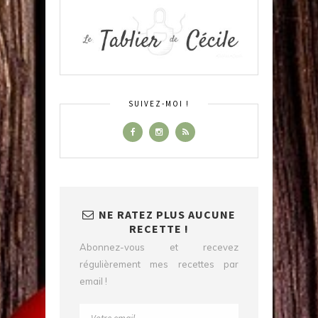
SUIVEZ-MOI !
NE RATEZ PLUS AUCUNE
RECETTE !
Abonnez-vous et recevez
régulièrement mes recettes par
email !