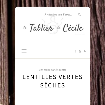
Recherche par étiquette :
LENTILLES VERTES
SÈCHES