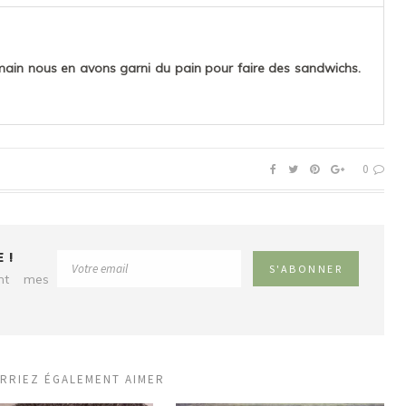
main nous en avons garni du pain pour faire des sandwichs.
0
 !
ent mes
RRIEZ ÉGALEMENT AIMER