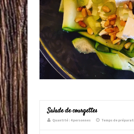
Salade de courgettes
Quantité :
4 personnes
Temps de préparati