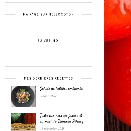
MA PAGE SUR HELLOCOTON
SUIVEZ-MOI
MES DERNIÈRES RECETTES
Salade de lentilles améliorée
5 août 2026
Tarte aux noix du jardin et
au miel de Francilly-Sélency
13 novembre 2025