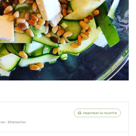
Imprimer la recette
on : 20 minutes