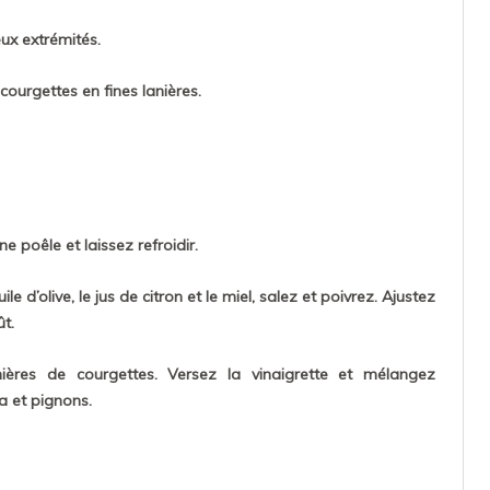
ux extrémités.
courgettes en fines lanières.
ne poêle et laissez refroidir.
le d’olive, le jus de citron et le miel, salez et poivrez. Ajustez
ût.
ières de courgettes. Versez la vinaigrette et mélangez
a et pignons.