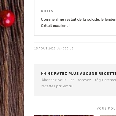
NOTES
Comme il me restait de la salade, le lende
C’était excellent !
15 AOÛT 2023
Par
CÉCILE
NE RATEZ PLUS AUCUNE RECETTE
Abonnez-vous et recevez régulièrem
recettes par email !
VOUS POU