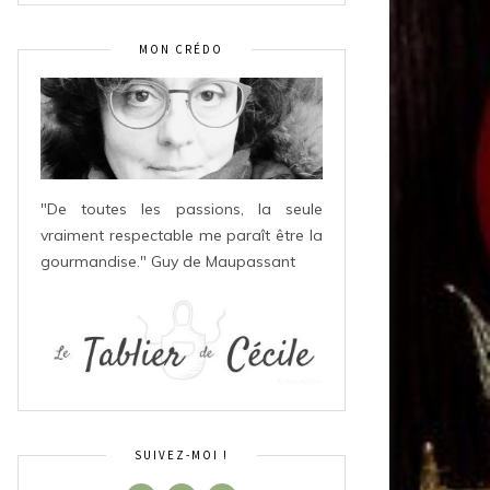
MON CRÉDO
"De toutes les passions, la seule
vraiment respectable me paraît être la
gourmandise." Guy de Maupassant
SUIVEZ-MOI !