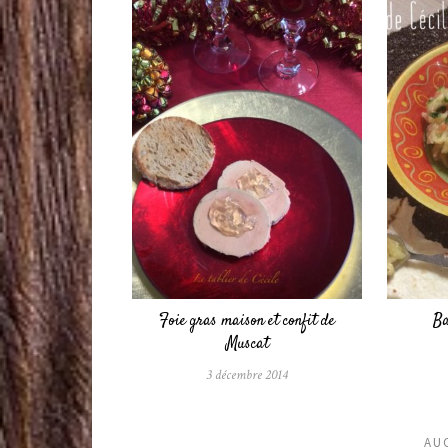
Foie gras maison et confit de
Ba
Muscat
3 décembre 2014
AU