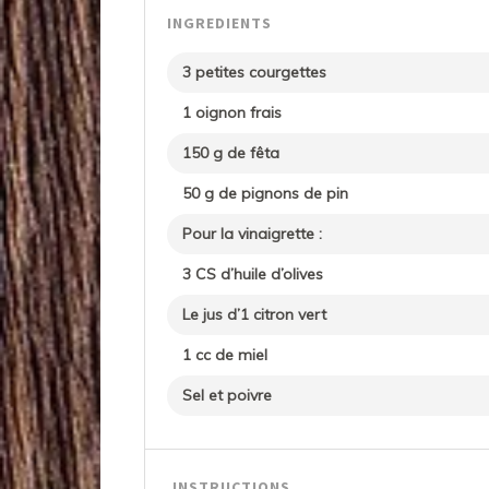
INGREDIENTS
3 petites courgettes
1 oignon frais
150 g de fêta
50 g de pignons de pin
Pour la vinaigrette :
3 CS d’huile d’olives
Le jus d’1 citron vert
1 cc de miel
Sel et poivre
INSTRUCTIONS