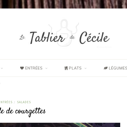
ENTRÉES
PLATS
LÉGUMES
s
ENTRÉES
SALADES
/
e de courgettes