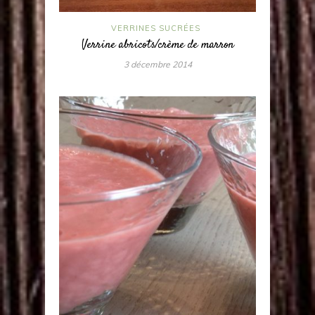
VERRINES SUCRÉES
Verrine abricots/crème de marron
3 décembre 2014