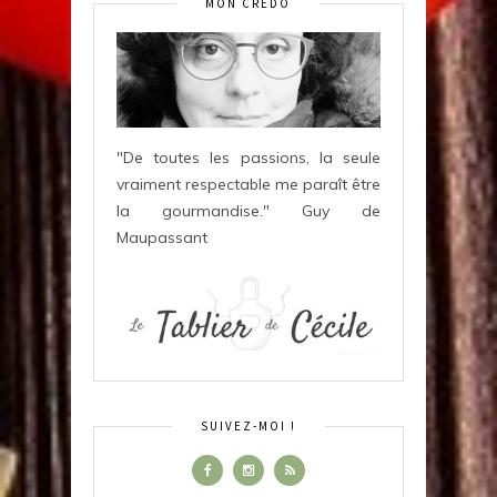
MON CRÉDO
"De toutes les passions, la seule
vraiment respectable me paraît être
la gourmandise." Guy de
Maupassant
SUIVEZ-MOI !