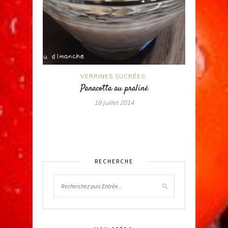
VERRINES SUCRÉES
Panacotta au praliné
18 juillet 2014
RECHERCHE