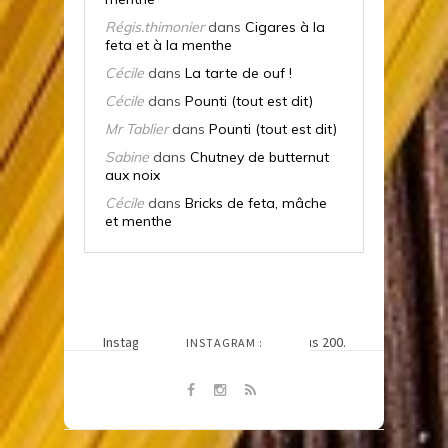
Régis.thimonier
dans
Cigares à la
feta et à la menthe
Cécile
dans
La tarte de ouf !
Cécile
dans
Pounti (tout est dit)
Mr Tablier
dans
Pounti (tout est dit)
Sabine
dans
Chutney de butternut
aux noix
Cécile
dans
Bricks de feta, mâche
et menthe
SUIVEZ-MOI SUR
Instagram n'a pas retourné le status 200.
INSTAGRAM :
@LETABLIERDECECILE