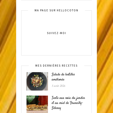
MA PAGE SUR HELLOCOTON
SUIVEZ-MOI
MES DERNIÈRES RECETTES
Salade de lentilles
améliorée
5 août 2026
Tarte aux noix du jardin
et au miel de Francilly-
Sélency