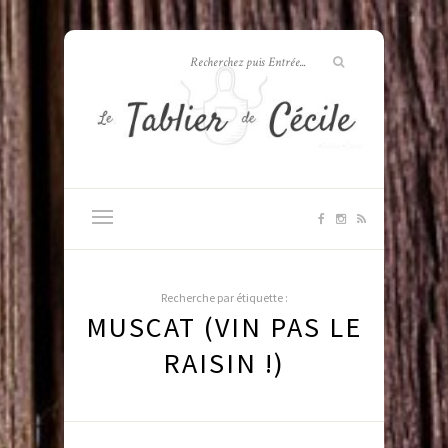
Recherche par étiquette :
MUSCAT (VIN PAS LE
RAISIN !)