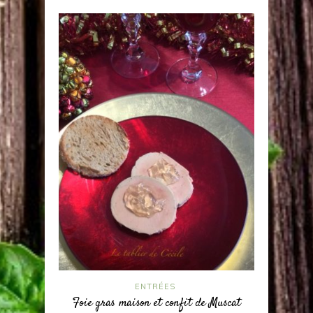
ENTRÉES
Foie gras maison et confit de Muscat