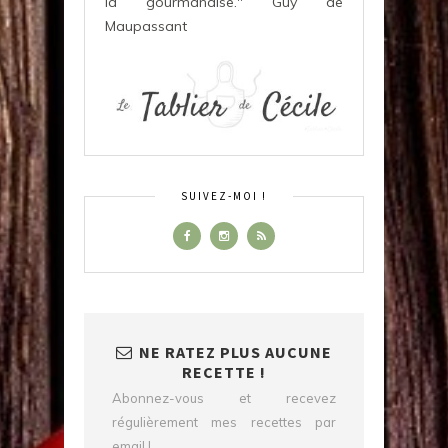
la gourmandise." Guy de
Maupassant
SUIVEZ-MOI !
NE RATEZ PLUS AUCUNE
RECETTE !
Abonnez-vous et recevez
régulièrement mes recettes par
email !