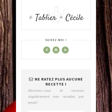
SUIVEZ-MOI !
NE RATEZ PLUS AUCUNE
RECETTE !
Abonnez-vous et recevez
régulièrement mes recettes par
email !