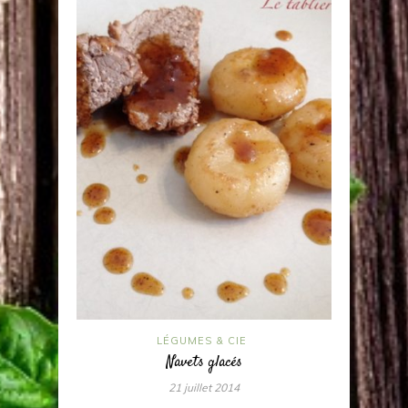
LÉGUMES & CIE
Navets glacés
21 juillet 2014