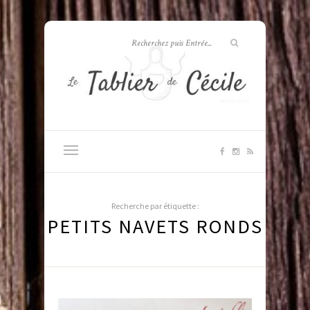
Recherche par étiquette :
PETITS NAVETS RONDS