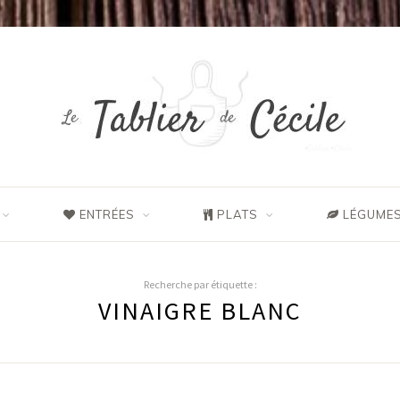
ENTRÉES
PLATS
LÉGUMES
Recherche par étiquette :
VINAIGRE BLANC