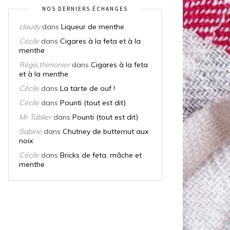
NOS DERNIERS ÉCHANGES
claudy
dans
Liqueur de menthe
Cécile
dans
Cigares à la feta et à la
menthe
Régis.thimonier
dans
Cigares à la feta
et à la menthe
Cécile
dans
La tarte de ouf !
Cécile
dans
Pounti (tout est dit)
Mr Tablier
dans
Pounti (tout est dit)
Sabine
dans
Chutney de butternut aux
noix
Cécile
dans
Bricks de feta, mâche et
menthe