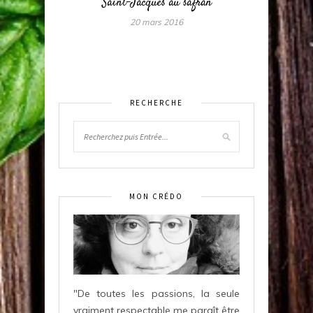
Saint-Jacques au safran
20 mars 2016
RECHERCHE
MON CRÉDO
"De toutes les passions, la seule
vraiment respectable me paraît être