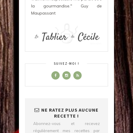
la gourmandise." Guy de
Maupassant
SUIVEZ-MOI !
NE RATEZ PLUS AUCUNE
RECETTE !
Abonnez-vous et recevez
régulièrement mes recettes par