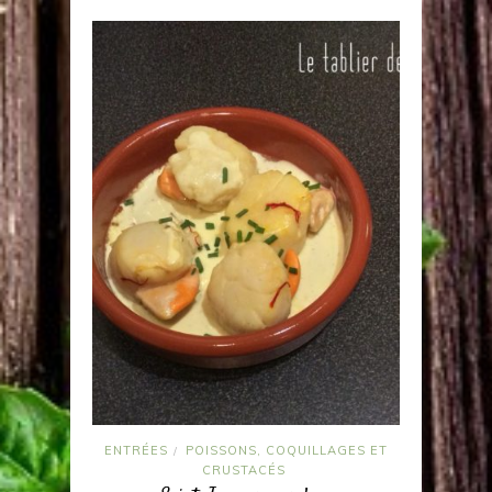
ENTRÉES
POISSONS, COQUILLAGES ET
/
CRUSTACÉS