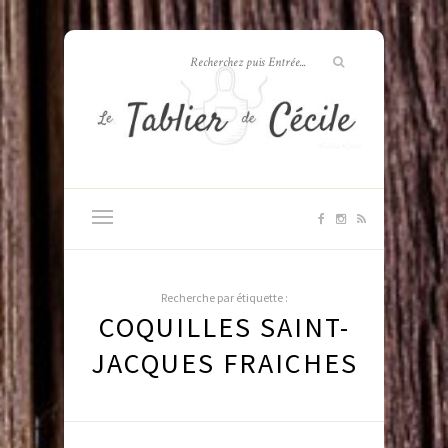
Recherche par étiquette :
COQUILLES SAINT-
JACQUES FRAICHES