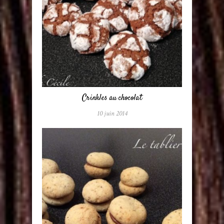
Crinkles au chocolat
10 juin 2014