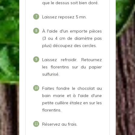
que le dessus soit bien doré.
7
Laissez reposez 5 mn.
8
À l'aide d'un emporte pièces
(3 ou 4 cm de diamètre pas
plus) découpez des cercles.
9
Laissez refroidir. Retournez
les florentins sur du papier
sulfurisé.
10
Faites fondre le chocolat au
bain marie et à l'aide d'une
petite cuillère étalez en sur les
florentins.
11
Réservez au frais.