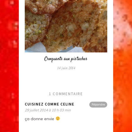
Croquants aux pistaches
14 juin 2014
1 COMMENTAIRE
CUISINEZ COMME CELINE
Répondre
29 juillet 2014 à 10 h 03 min
ça donne envie