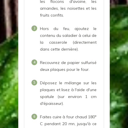
les flocons d'avoine, les
amandes, les noisettes et les
fruits confits.
3
Hors du feu, ajoutez le
contenu du saladier à celui de
la casserole (directement
dans cette dernière).
4
Recouvrez de papier sulfurisé
deux plaques pour le four.
5
Déposez le mélange sur les
plaques et lisez à l'aide d'une
spatule (sur environ 1 cm
d'épaisseur).
6
Faites cuire à four chaud 180°
C pendant 20 mn, jusqu'à ce