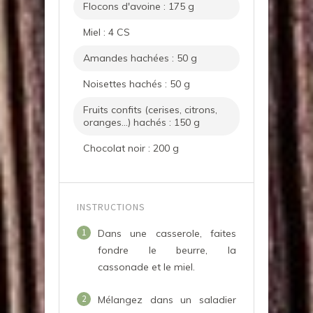
Flocons d'avoine : 175 g
Miel : 4 CS
Amandes hachées : 50 g
Noisettes hachés : 50 g
Fruits confits (cerises, citrons,
oranges...) hachés : 150 g
Chocolat noir : 200 g
INSTRUCTIONS
1
Dans une casserole, faites
fondre le beurre, la
cassonade et le miel.
2
Mélangez dans un saladier