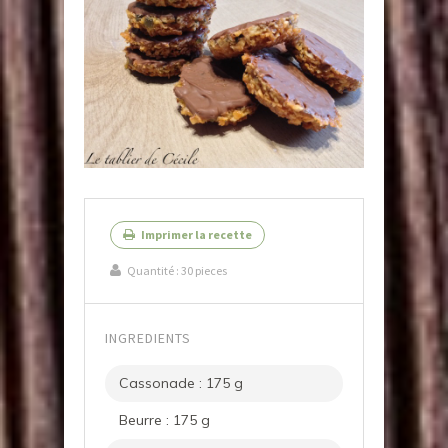
Imprimer la recette
Quantité :
30 pieces
INGREDIENTS
Cassonade : 175 g
Beurre : 175 g