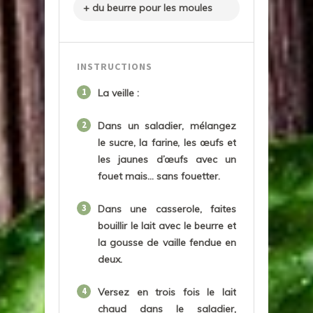
+ du beurre pour les moules
INSTRUCTIONS
1
La veille :
2
Dans un saladier, mélangez
le sucre, la farine, les œufs et
les jaunes d’œufs avec un
fouet mais... sans fouetter.
3
Dans une casserole, faites
bouillir le lait avec le beurre et
la gousse de vaille fendue en
deux.
4
Versez en trois fois le lait
chaud dans le saladier,