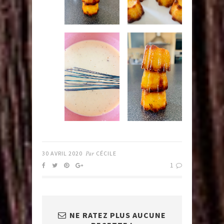
30 AVRIL 2020
Par
CÉCILE
1
NE RATEZ PLUS AUCUNE