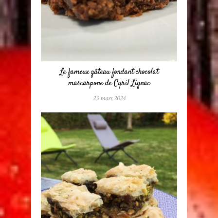
Le fameux gâteau fondant chocolat
mascarpone de Cyril Lignac
23 mars 2024