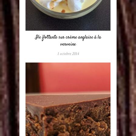
Ile flottante sur crème anglaise à la
verveine
1 octobre 2014