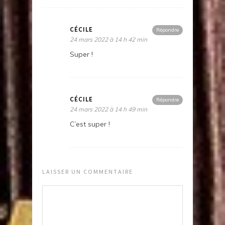
CÉCILE
Répondre
24 mars 2022 à 14 h 42 min
Super !
CÉCILE
Répondre
24 mars 2022 à 14 h 49 min
C’est super !
LAISSER UN COMMENTAIRE