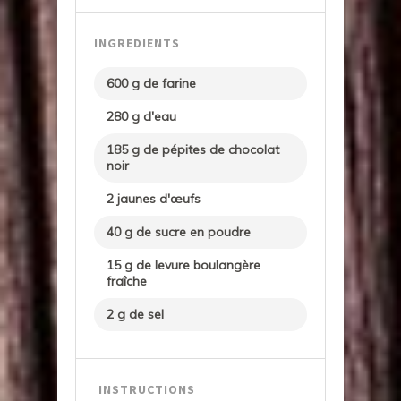
INGREDIENTS
600 g de farine
280 g d'eau
185 g de pépites de chocolat
noir
2 jaunes d'œufs
40 g de sucre en poudre
15 g de levure boulangère
fraîche
2 g de sel
INSTRUCTIONS