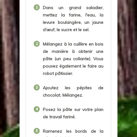
1
Dans un grand saladier,
mettez la farine, l'eau, la
levure boulangère, un jaune
d’œuf, le sucre et le sel.
2
Mélangez à la cuillère en bois
de manière à obtenir une
pâte (un peu collante). Vous
pouvez également le faire au
robot pâtissier.
3
Ajoutez les pépites de
chocolat. Mélangez.
4
Posez la pâte sur votre plan
de travail fariné.
5
Ramenez les bords de la