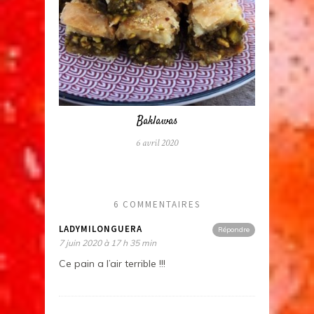
Baklawas
6 avril 2020
6 COMMENTAIRES
LADYMILONGUERA
Répondre
7 juin 2020 à 17 h 35 min
Ce pain a l’air terrible !!!