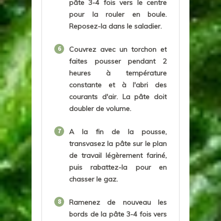
pâte 3-4 fois vers le centre
pour la rouler en boule.
Reposez-la dans le saladier.
6
Couvrez avec un torchon et
faites pousser pendant 2
heures à température
constante et à l'abri des
courants d'air. La pâte doit
doubler de volume.
7
A la fin de la pousse,
transvasez la pâte sur le plan
de travail légèrement fariné,
puis rabattez-la pour en
chasser le gaz.
8
Ramenez de nouveau les
bords de la pâte 3-4 fois vers