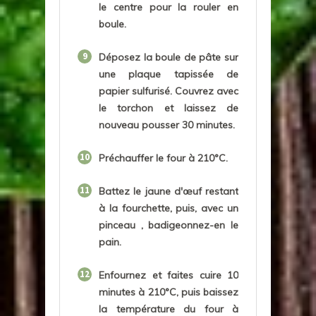
le centre pour la rouler en
boule.
9
Déposez la boule de pâte sur
une plaque tapissée de
papier sulfurisé. Couvrez avec
le torchon et laissez de
nouveau pousser 30 minutes.
10
Préchauffer le four à 210°C.
11
Battez le jaune d'œuf restant
à la fourchette, puis, avec un
pinceau , badigeonnez-en le
pain.
12
Enfournez et faites cuire 10
minutes à 210°C, puis baissez
la température du four à