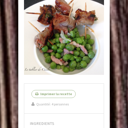
Imprimer la recette
Quantité :
4 personnes
INGREDIENTS