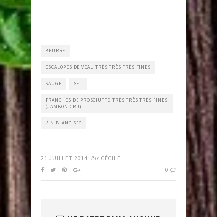
BEURRE
ESCALOPES DE VEAU TRÈS TRÈS TRÈS FINES
SAUGE
SEL
TRANCHES DE PROSCIUTTO TRÈS TRÈS TRÈS FINES
(JAMBON CRU)
VIN BLANC SEC
21 JUILLET 2014
Par
CÉCILE
0