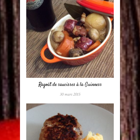
Ragoût de saucisses à la Guinness
30 mars 2015