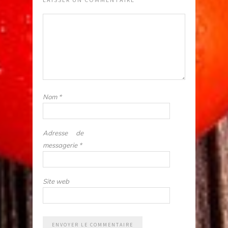
Nom
*
Adresse de
messagerie
*
Site web