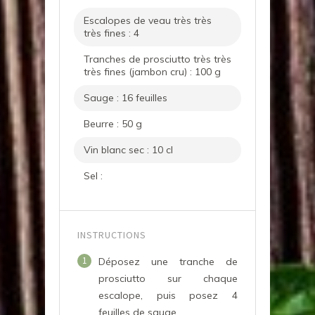
Escalopes de veau très très
très fines : 4
Tranches de prosciutto très très
très fines (jambon cru) : 100 g
Sauge : 16 feuilles
Beurre : 50 g
Vin blanc sec : 10 cl
Sel :
INSTRUCTIONS
1
Déposez une tranche de
prosciutto sur chaque
escalope, puis posez 4
feuilles de sauge.