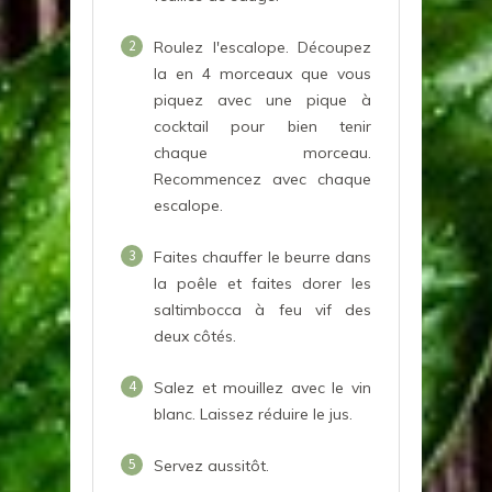
2
Roulez l'escalope. Découpez
la en 4 morceaux que vous
piquez avec une pique à
cocktail pour bien tenir
chaque morceau.
Recommencez avec chaque
escalope.
3
Faites chauffer le beurre dans
la poêle et faites dorer les
saltimbocca à feu vif des
deux côtés.
4
Salez et mouillez avec le vin
blanc. Laissez réduire le jus.
5
Servez aussitôt.