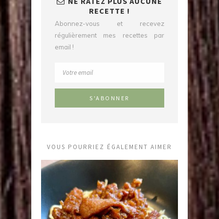
NE RATEZ PLUS AUCUNE
RECETTE !
Abonnez-vous et recevez
régulièrement mes recettes par
email !
VOUS POURRIEZ ÉGALEMENT AIMER