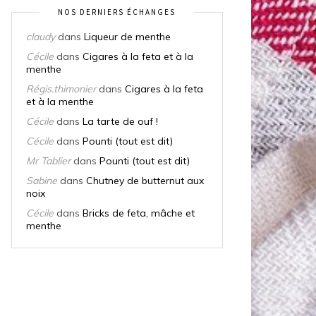
NOS DERNIERS ÉCHANGES
claudy
dans
Liqueur de menthe
Cécile
dans
Cigares à la feta et à la
menthe
Régis.thimonier
dans
Cigares à la feta
et à la menthe
Cécile
dans
La tarte de ouf !
Cécile
dans
Pounti (tout est dit)
Mr Tablier
dans
Pounti (tout est dit)
Sabine
dans
Chutney de butternut aux
noix
Cécile
dans
Bricks de feta, mâche et
menthe