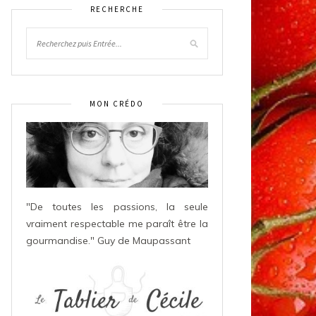
RECHERCHE
MON CRÉDO
"De toutes les passions, la seule
vraiment respectable me paraît être la
gourmandise." Guy de Maupassant