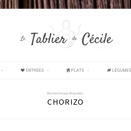
ENTRÉES
PLATS
LÉGUMES
Recherche par étiquette :
CHORIZO