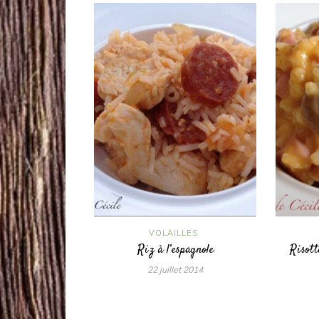
VOLAILLES
Riz à l’espagnole
Risott
22 juillet 2014