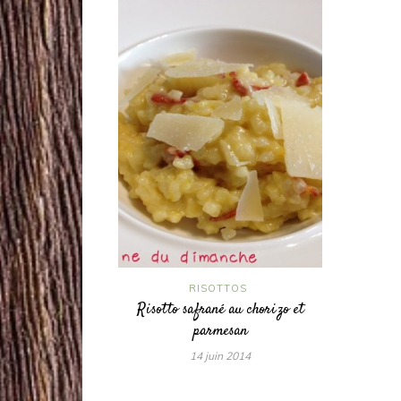
RISOTTOS
Risotto safrané au chorizo et
parmesan
14 juin 2014