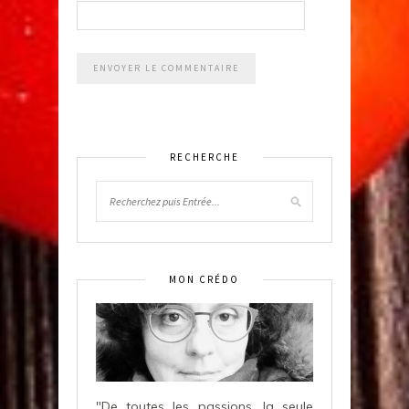
RECHERCHE
MON CRÉDO
"De toutes les passions, la seule