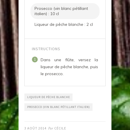
Prosecco (vin blanc pétillant
italien) : 10 cl
Liqueur de pêche blanche : 2 cl
INSTRUCTIONS
1
Dans une flûte, versez la
liqueur de pêche blanche, puis
le prosecco.
LIQUEUR DE PÈCHE BLANCHE
PROSECCO (VIN BLANC PÉTILLANT ITALIEN)
3 AOÛT 2014
Par
CÉCILE