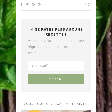
0
NE RATEZ PLUS AUCUNE
RECETTE !
Abonnez-vous et recevez
régulièrement mes recettes par
email !
VOUS POURRIEZ ÉGALEMENT AIMER