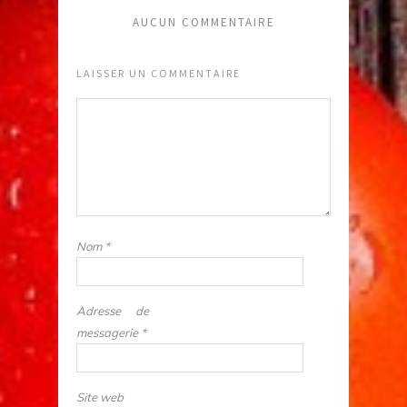
AUCUN COMMENTAIRE
LAISSER UN COMMENTAIRE
Nom
*
Adresse de
messagerie
*
Site web