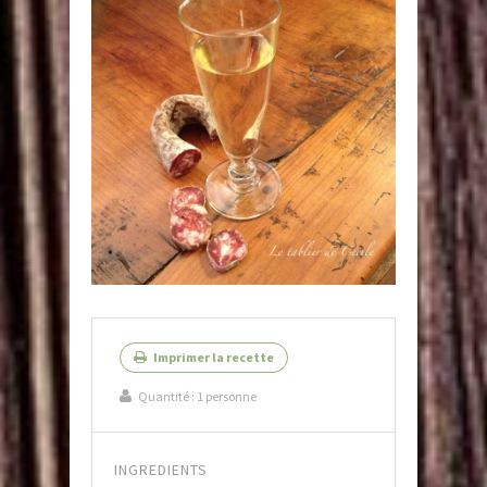
Imprimer la recette
Quantité :
1 personne
INGREDIENTS