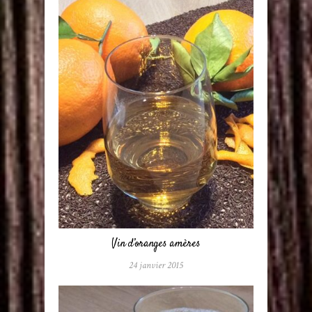
Vin d’oranges amères
24 janvier 2015