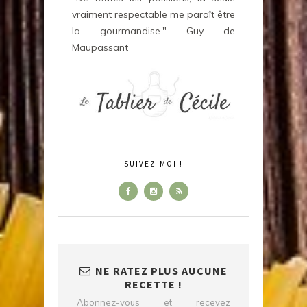
vraiment respectable me paraît être
la gourmandise." Guy de
Maupassant
SUIVEZ-MOI !
NE RATEZ PLUS AUCUNE
RECETTE !
Abonnez-vous et recevez