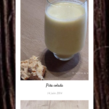
Piña colada
14 juin 2014