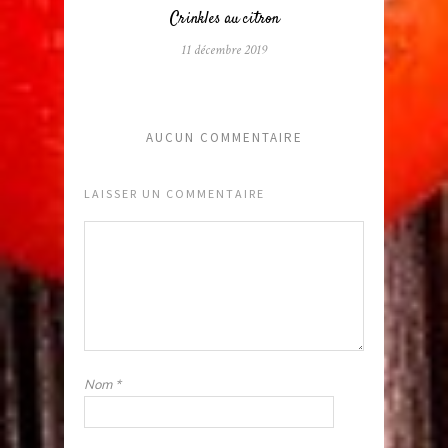
Crinkles au citron
11 décembre 2019
AUCUN COMMENTAIRE
LAISSER UN COMMENTAIRE
Nom
*