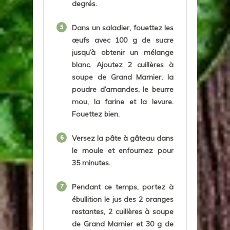
degrés.
5
Dans un saladier, fouettez les
œufs avec 100 g de sucre
jusqu’à obtenir un mélange
blanc. Ajoutez 2 cuillères à
soupe de Grand Marnier, la
poudre d’amandes, le beurre
mou, la farine et la levure.
Fouettez bien.
6
Versez la pâte à gâteau dans
le moule et enfournez pour
35 minutes.
7
Pendant ce temps, portez à
ébullition le jus des 2 oranges
restantes, 2 cuillères à soupe
de Grand Marnier et 30 g de