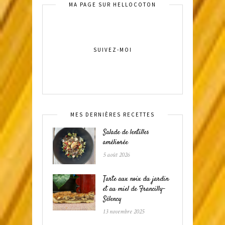
MA PAGE SUR HELLOCOTON
SUIVEZ-MOI
MES DERNIÈRES RECETTES
Salade de lentilles
améliorée
5 août 2026
Tarte aux noix du jardin
et au miel de Francilly-
Sélency
13 novembre 2025