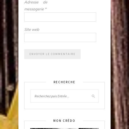
Adresse de
messagerie
*
Site web
RECHERCHE
MON CRÉDO