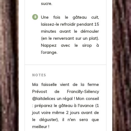
sucre.
8
Une fois le gâteau cuit,
laissez-le refroidir pendant 15
minutes avant le démouler
(en le renversant sur un plat).
Nappez avec le sirop à
l’orange.
NOTES
Ma faisselle vient de la ferme
Prévost de Francilly-Sélency
@laitdelices un régal ! Mon conseil
: préparez le gâteau à l'avance (1
jout voire même 2 jours avant de
le déguster), il n'en sera que
meilleur !