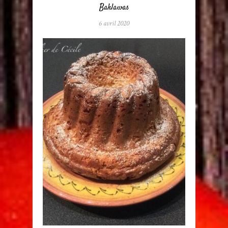
Baklawas
6 avril 2020