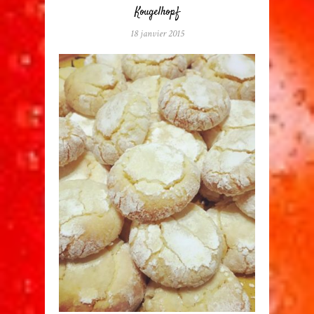
Kougelhopf
18 janvier 2015