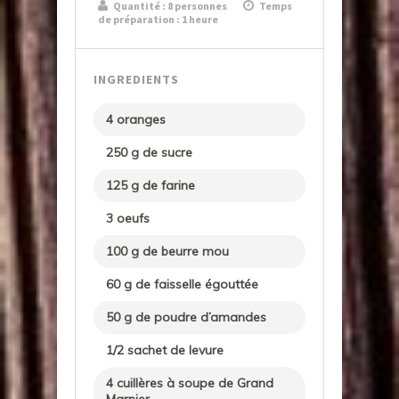
Quantité :
8 personnes
Temps
de préparation : 1 heure
INGREDIENTS
4 oranges
250 g de sucre
125 g de farine
3 oeufs
100 g de beurre mou
60 g de faisselle égouttée
50 g de poudre d’amandes
1/2 sachet de levure
4 cuillères à soupe de Grand
Marnier