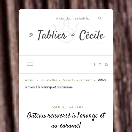
Accueil
»
Les recettes
»
Desserts
»
Gâteaux
»
Gâteau
renversé à l’orange et au caramel
DESSERTS
GÂTEAUX
/
Gâteau renversé à l’orange et
au caramel