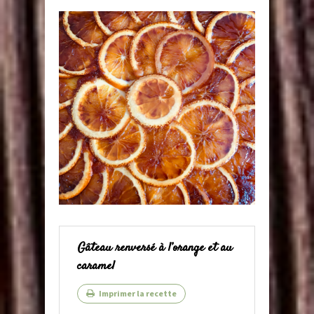
Gâteau renversé à l’orange et au
caramel
Imprimer la recette