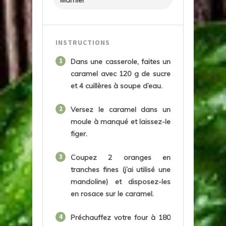
INSTRUCTIONS
1
Dans une casserole, faites un
caramel avec 120 g de sucre
et 4 cuillères à soupe d’eau.
2
Versez le caramel dans un
moule à manqué et laissez-le
figer.
3
Coupez 2 oranges en
tranches fines (j’ai utilisé une
mandoline) et disposez-les
en rosace sur le caramel.
4
Préchauffez votre four à 180