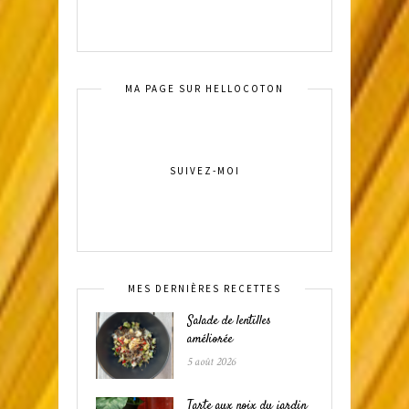
MA PAGE SUR HELLOCOTON
SUIVEZ-MOI
MES DERNIÈRES RECETTES
Salade de lentilles
améliorée
5 août 2026
Tarte aux noix du jardin