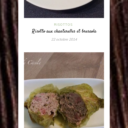
RISOTTOS
Risotto aux chanterelles et bresaola
22 octobre 2014