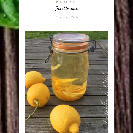
RISOTTOS
Risotto rose
4 février 2015