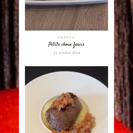
VIANDES
Petits choux farcis
21 octobre 2014