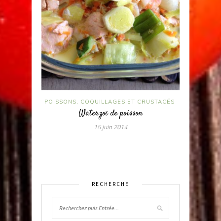
POISSONS, COQUILLAGES ET CRUSTACÉS
Waterzoï de poisson
15 juin 2014
RECHERCHE