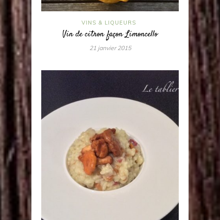
VINS & LIQUEURS
Vin de citron façon Limoncello
21 janvier 2015