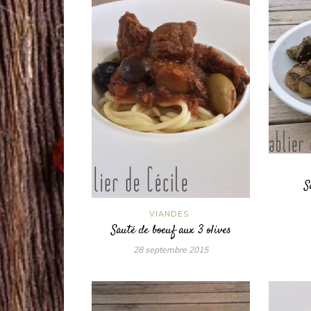
S
VIANDES
Sauté de boeuf aux 3 olives
28 septembre 2015