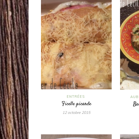
ENTRÉES
AUB
Ficelle picarde
Ba
12 octobre 2015