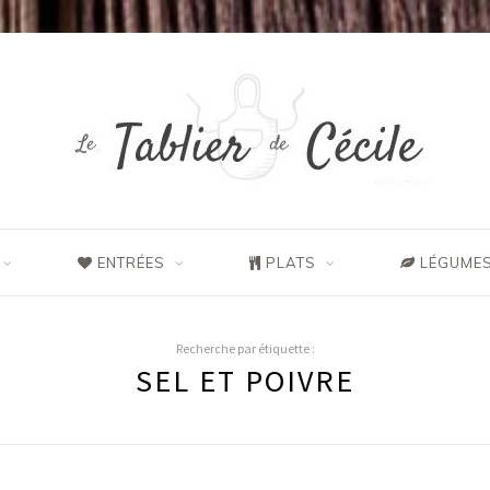
ENTRÉES
PLATS
LÉGUMES
Recherche par étiquette :
SEL ET POIVRE