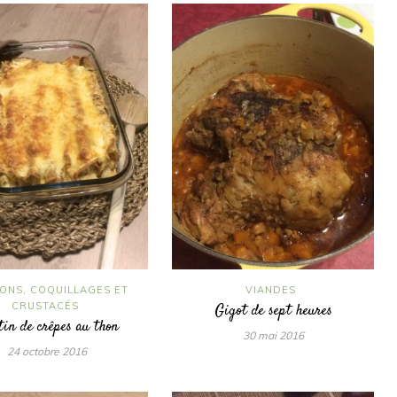
ONS, COQUILLAGES ET
VIANDES
CRUSTACÉS
Gigot de sept heures
in de crêpes au thon
30 mai 2016
24 octobre 2016