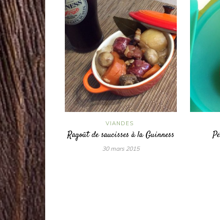
VIANDES
Ragoût de saucisses à la Guinness
Pe
30 mars 2015