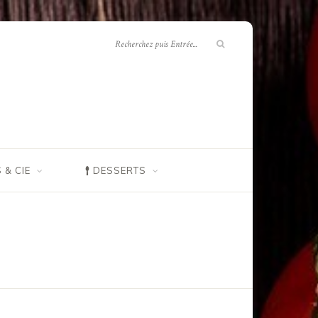
 & CIE
DESSERTS