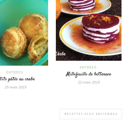
ENTRÉES
ENTRÉES
Millefeuille de betterave
tits pâtés au crabe
22 mars 2015
25 mars 2015
RECETTES PLUS ANCIENNES