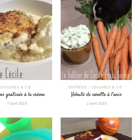
LÉGUMES & CIE
ENTRÉES
LÉGUMES & CIE
/
ns gratinés à la crème
Velouté de carotte à l’anis
7 avril 2015
1 avril 2015