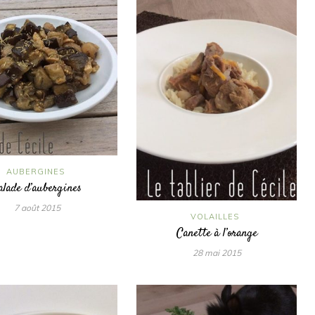
AUBERGINES
alade d’aubergines
7 août 2015
VOLAILLES
Canette à l’orange
28 mai 2015