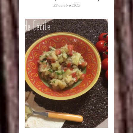
22 octobre 2015