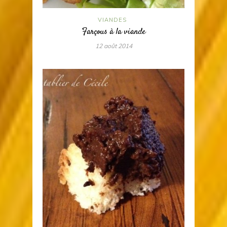
VIANDES
Farçous à la viande
12 août 2014