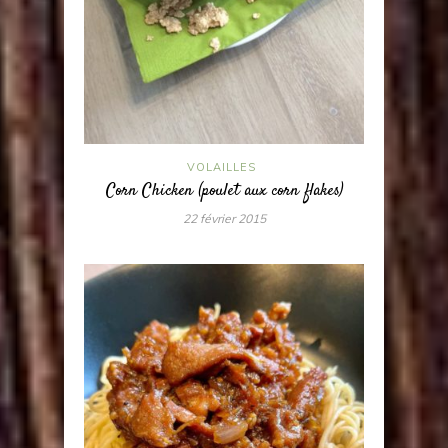
VOLAILLES
Corn Chicken (poulet aux corn flakes)
22 février 2015