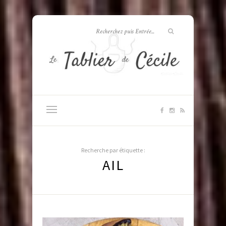
Recherche par étiquette :
AIL