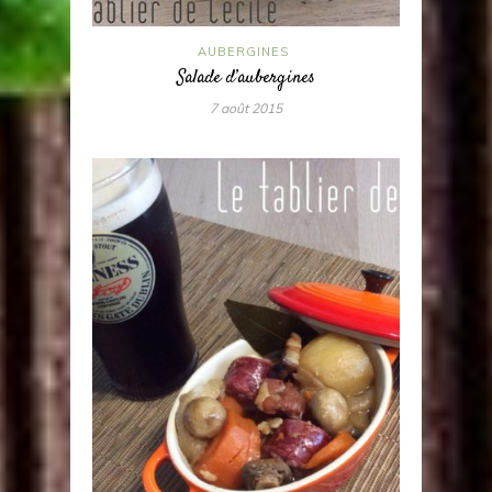
AUBERGINES
Salade d’aubergines
7 août 2015