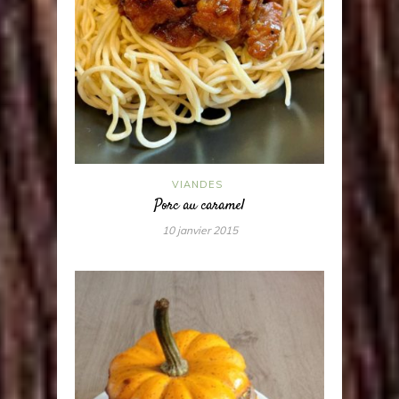
VIANDES
Porc au caramel
10 janvier 2015