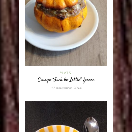
PLATS
Courge “Jack be Little” farcie
17 novembre 2014