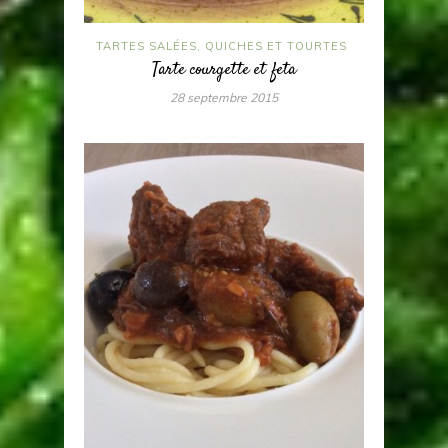
TARTES SALÉES, QUICHES ET TOURTES
Tarte courgette et feta
28 septembre 2015