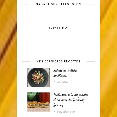
MA PAGE SUR HELLOCOTON
SUIVEZ-MOI
MES DERNIÈRES RECETTES
Salade de lentilles
améliorée
5 août 2026
Tarte aux noix du jardin
et au miel de Francilly-
Sélency
13 novembre 2025