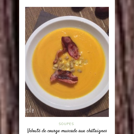
SOUPES
Velouté de courge muscade aux châtaignes