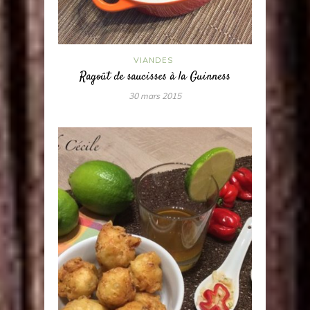
VIANDES
Ragoût de saucisses à la Guinness
30 mars 2015