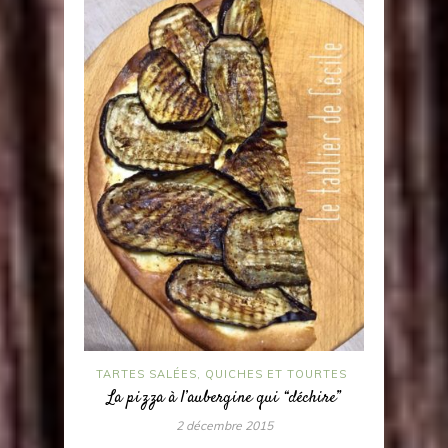
TARTES SALÉES, QUICHES ET TOURTES
La pizza à l’aubergine qui “déchire”
2 décembre 2015