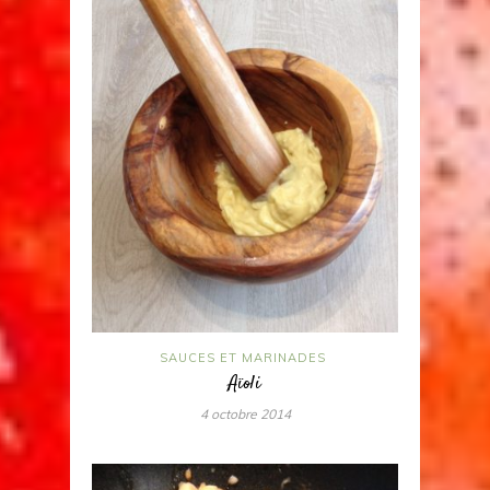
SAUCES ET MARINADES
Aïoli
4 octobre 2014